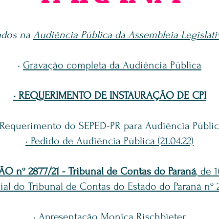
ados na
Audiência Pública da Assembleia Legislati
•
Gravação completa da Audiência Pública
• REQUERIMENTO DE INSTAURAÇÃO DE CPI
 Requerimento do SEPED-PR para Audiência Públic
• Pedido de Audiência Pública (21.04.22)
 nº 2877/21 - Tribunal de Contas do Paraná
, de 
ial do Tribunal de Contas do Estado do Paraná nº 26
•
Apresentação Monica Rischbieter