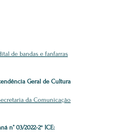
dital de bandas e fanfarras
tendência Geral de Cultura
 Secretaria da Comunicação
ná n° 03/2022-2ª ICE: