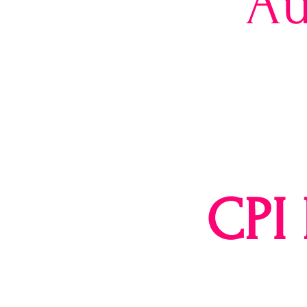
Au
CPI