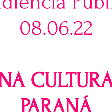
diência Públ
08.06.22
 NA CULTUR
PARANÁ