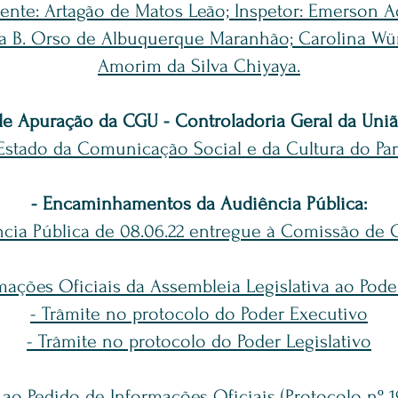
ente: Artagão de Matos Leão; Inspetor: Emerson 
a B. Orso de Albuquerque Maranhão; Carolina Wün
Amorim da Silva Chiyaya.
de Apuração da CGU - Controladoria Geral da Uniã
 Estado da Comunicação Social e da Cultura do Par
- Encaminhamentos da Audiência Pública:
ncia Pública de 08.06.22 entregue à Comissão de 
ações Oficiais da Assembleia Legislativa ao Poder
- Trâmite no protocolo do Poder Executivo
- Trâmite no protocolo do Poder Legislativo
 ao Pedido de Informações Oficiais (Protocolo nº 19