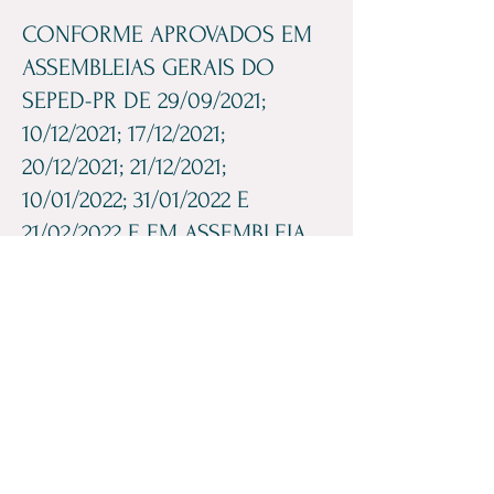
CONFORME APROVADOS EM
ASSEMBLEIAS GERAIS DO
SEPED-PR DE 29/09/2021;
10/12/2021; 17/12/2021;
20/12/2021; 21/12/2021;
10/01/2022; 31/01/2022 E
21/02/2022 E EM ASSEMBLEIA
GERAL DO SATED-PR DE
01/07/2022.
2022
2021
Fone
+55 41 99616-4259