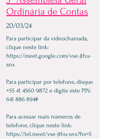
Ordinária de Contas
20/03/24
Para participar da videochamada,
clique neste link:
https://meet.google.com/vse-jthu-
snx
Para participar por telefone, disque
+55 41 4560-9872
e digite este PIN:
641 886 894
#
Para acessar mais números de
telefone, clique neste link:
https://tel.meet/vse-jthu-snx?hs=5