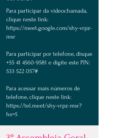
Para participar da videochamada,
clique neste link:
https://meet.google.com/shy-vrpz-
msr
Para participar por telefone, disque
+55 41 4560-9581
e digite este PIN:
533 522 057
#
Para acessar mais números de
telefone, clique neste link:
https://tel.meet/shy-vrpz-msr?
hs=5
3º Assembleia Geral