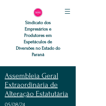
Sindicato dos
Empresários e
Produtores em
Espetáculos de
Diversões no Estado do
Paraná
Assembleia Geral
Extraordinária de
Alteração Estatutária
05/08/24